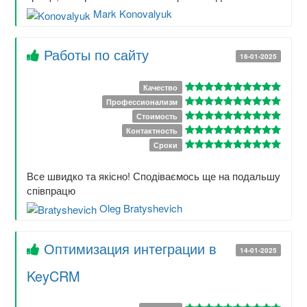
Mark Konovalyuk
Работы по сайту
16-01-2025
Качество
Профессионализм
Стоимость
Контактность
Сроки
Все швидко та якісно! Сподіваємось ще на подальшу
співпрацю
Oleg Bratyshevich
Оптимизация интеграции в
14-01-2025
KeyCRM