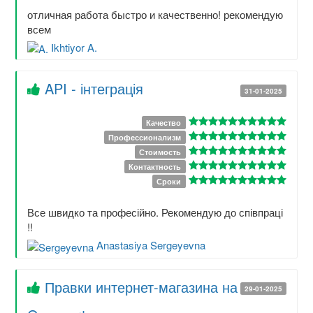
отличная работа быстро и качественно! рекомендую
всем
Ikhtiyor A.
API - інтеграція
31-01-2025
Качество
Профессионализм
Стоимость
Контактность
Сроки
Все швидко та професійно. Рекомендую до співпраці
!!
Anastasiya Sergeyevna
Правки интернет-магазина на
29-01-2025