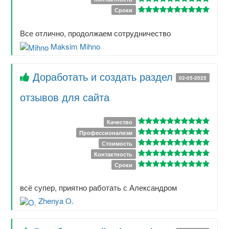
Сроки
Все отлично, продолжаем сотрудничество
Maksim Mihno
Доработать и создать раздел
02-05-2025
отзывов для сайта
Качество
Профессионализм
Стоимость
Контактность
Сроки
всё супер, приятно работать с Александром
Zhenya O.