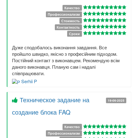
Качество
Профессионализм
Стоимость
Контактность
Сроки
Дуже сподобалось виконання завдання. Все
пройшло швидко, якісно з професійним підходом.
Постійний контакт з виконавцем. Рекомендую всім
даного виконавця. Планую сам і надалі
співпрацювати.
Serhii P
Техническое задание на
19-06-2025
создание блока FAQ
Качество
Профессионализм