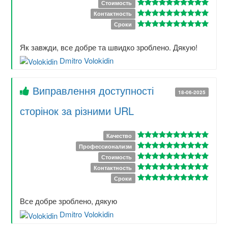
Стоимость
Контактность
Сроки
Як завжди, все добре та швидко зроблено. Дякую!
Dmitro Volokidin
Виправлення доступності
18-06-2025
сторінок за різними URL
Качество
Профессионализм
Стоимость
Контактность
Сроки
Все добре зроблено, дякую
Dmitro Volokidin