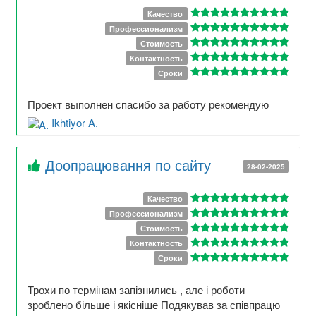
Качество
Профессионализм
Стоимость
Контактность
Сроки
Проект выполнен спасибо за работу рекомендую
Ikhtiyor A.
Доопрацювання по сайту
28-02-2025
Качество
Профессионализм
Стоимость
Контактность
Сроки
Трохи по термінам запізнились , але і роботи
зроблено більше і якісніше Подякував за співпрацю