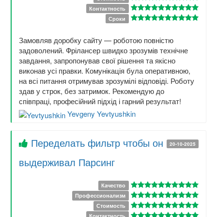
Контактность
Сроки
Замовляв доробку сайту — роботою повністю
задоволений. Фрілансер швидко зрозумів технічне
завдання, запропонував свої рішення та якісно
виконав усі правки. Комунікація була оперативною,
на всі питання отримував зрозумілі відповіді. Роботу
здав у строк, без затримок. Рекомендую до
співпраці, професійний підхід і гарний результат!
Yevgeny Yevtyushkin
Переделать фильтр чтобы он
20-10-2025
выдерживал Парсинг
Качество
Профессионализм
Стоимость
Контактность