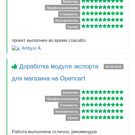
Качество
Профессионализм
Стоимость
Контактность
Сроки
проект выполнен во время спасибо
Ikhtiyor A.
Доработка модуля экспорта
05-02-2025
для магазина на Opencart
Качество
Профессионализм
Стоимость
Контактность
Сроки
Работа выполнена отлично, рекомендую