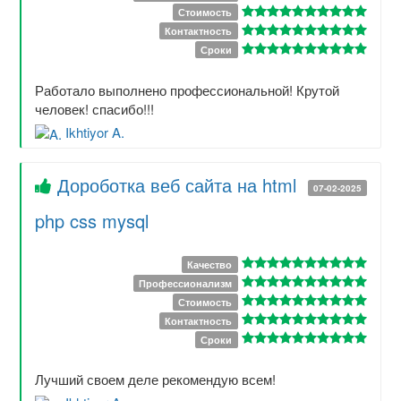
Стоимость
Контактность
Сроки
Работало выполнено профессиональной! Крутой
человек! спасибо!!!
Ikhtiyor A.
Дороботка веб сайта на html
07-02-2025
php css mysql
Качество
Профессионализм
Стоимость
Контактность
Сроки
Лучший своем деле рекомендую всем!