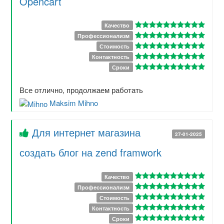
Opencart
Качество
Профессионализм
Стоимость
Контактность
Сроки
Все отлично, продолжаем работать
Maksim Mihno
Для интернет магазина
27-01-2025
создать блог на zend framwork
Качество
Профессионализм
Стоимость
Контактность
Сроки