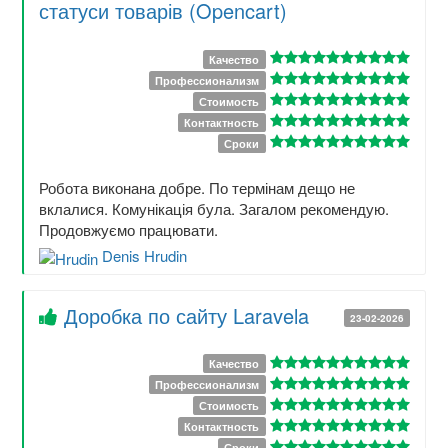
статуси товарів (Opencart)
Качество
Профессионализм
Стоимость
Контактность
Сроки
Робота виконана добре. По термінам дещо не
вклалися. Комунікація була. Загалом рекомендую.
Продовжуємо працювати.
Denis Hrudin
Доробка по сайту Laravela
23-02-2026
Качество
Профессионализм
Стоимость
Контактность
Сроки