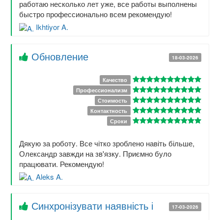
работаю несколько лет уже, все работы выполнены
быстро профессионально всем рекомендую!
Ikhtiyor A.
Обновление
18-03-2026
Качество
Профессионализм
Стоимость
Контактность
Сроки
Дякую за роботу. Все чітко зроблено навіть більше,
Олександр завжди на зв'язку. Приємно було
працювати. Рекомендую!
Aleks A.
Синхронізувати наявність і
17-03-2026