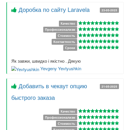
Доробка по сайту Laravela
23-05-2025
Качество
Профессионализм
Стоимость
Контактность
Сроки
Як завжи, швидко і якістно . Дякую
Yevgeny Yevtyushkin
Добавить в чекаут опцию
21-05-2025
быстрого заказа
Качество
Профессионализм
Стоимость
Контактность