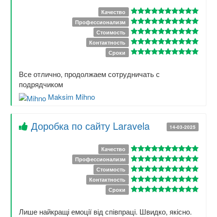
Качество
Профессионализм
Стоимость
Контактность
Сроки
Все отлично, продолжаем сотрудничать с
подрядчиком
Maksim Mihno
Доробка по сайту Laravela
14-03-2025
Качество
Профессионализм
Стоимость
Контактность
Сроки
Лише найкращі емоції від співпраці. Швидко, якісно.