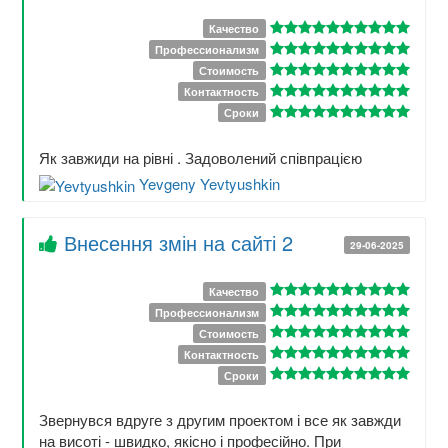
Качество
Профессионализм
Стоимость
Контактность
Сроки
Як завжиди на рівні . Задоволений співпрацією
Yevgeny Yevtyushkin
Внесення змін на сайті 2
29-06-2025
Качество
Профессионализм
Стоимость
Контактность
Сроки
Звернувся вдруге з другим проектом і все як завжди
на висоті - швидко, якісно і професійно. При