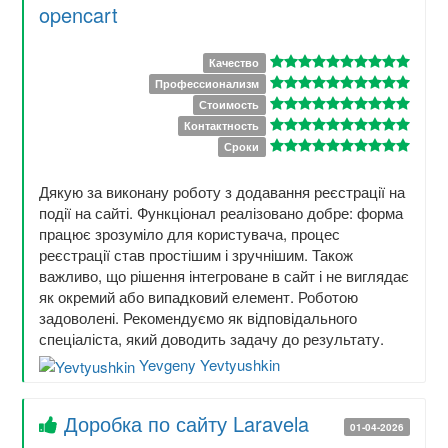
opencart
Качество
Профессионализм
Стоимость
Контактность
Сроки
Дякую за виконану роботу з додавання реєстрації на
події на сайті. Функціонал реалізовано добре: форма
працює зрозуміло для користувача, процес
реєстрації став простішим і зручнішим. Також
важливо, що рішення інтегроване в сайт і не виглядає
як окремий або випадковий елемент. Роботою
задоволені. Рекомендуємо як відповідального
спеціаліста, який доводить задачу до результату.
Yevgeny Yevtyushkin
Доробка по сайту Laravela
01-04-2026