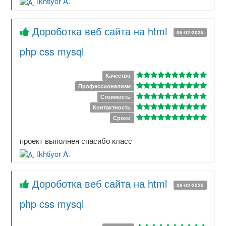
Ikhtiyor A.
Дороботка веб сайта на html
06-02-2025
php css mysql
Качество
Профессионализм
Стоимость
Контактность
Сроки
проект выполнен спасибо класс
Ikhtiyor A.
Дороботка веб сайта на html
06-02-2025
php css mysql