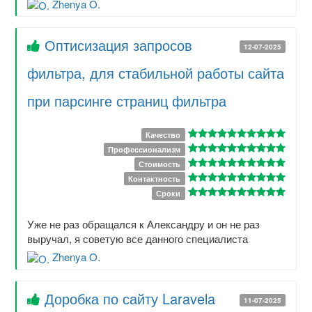
Zhenya O.
Оптисизация запросов
12-07-2025
фильтра, для стабильной работы сайта
при парсинге страниц фильтра
Качество
Профессионализм
Стоимость
Контактность
Сроки
Уже не раз обращался к Александру и он не раз
выручал, я советую все данного специалиста
Zhenya O.
Доробка по сайту Laravela
11-07-2025