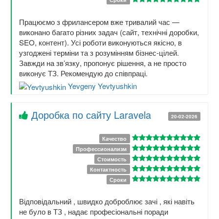
Працюємо з фрилансером вже тривалий час —
виконано багато різних задач (сайт, технічні доробки,
SEO, контент). Усі роботи виконуються якісно, в
узгоджені терміни та з розумінням бізнес-цілей.
Завжди на звʼязку, пропонує рішення, а не просто
виконує ТЗ. Рекомендую до співпраці.
Yevgeny Yevtyushkin
Доробка по сайту Laravela
20-02-2026
Качество
Профессионализм
Стоимость
Контактность
Сроки
Відповідальний , швидко доброблює зачі , які навіть
не було в ТЗ , надає професіональні поради