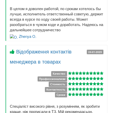
В целом я доволен работой, по срокам хотелось бы
лучше, исполнитель ответственный советую, держит
всегда в курсе по ходу своей работы. Может
разобраться в чужом коде и доработать. Надеюсь на
дальнейшее сотрудничество
Zhenya O.
Відображення контактів
24-01-2025
менеджера в товарах
Качество
Профессионализм
Стоимость
Контактность
Сроки
Спеціаліст високого рівня, з розумінням, як зробити
краще, ніж прописали в ТЗ. Мій рекомендасьон.