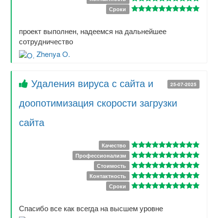
Сроки
проект выполнен, надеемся на дальнейшее
сотрудничество
Zhenya O.
Удаления вируса с сайта и
25-07-2025
доопотимизация скорости загрузки
сайта
Качество
Профессионализм
Стоимость
Контактность
Сроки
Спасибо все как всегда на высшем уровне