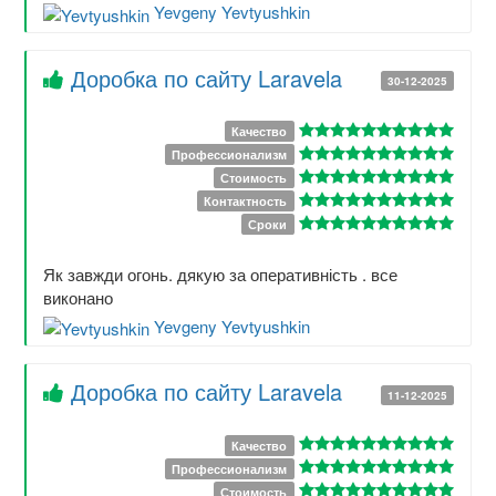
Yevgeny Yevtyushkin
Доробка по сайту Laravela
30-12-2025
Качество
Профессионализм
Стоимость
Контактность
Сроки
Як завжди огонь. дякую за оперативність . все
виконано
Yevgeny Yevtyushkin
Доробка по сайту Laravela
11-12-2025
Качество
Профессионализм
Стоимость