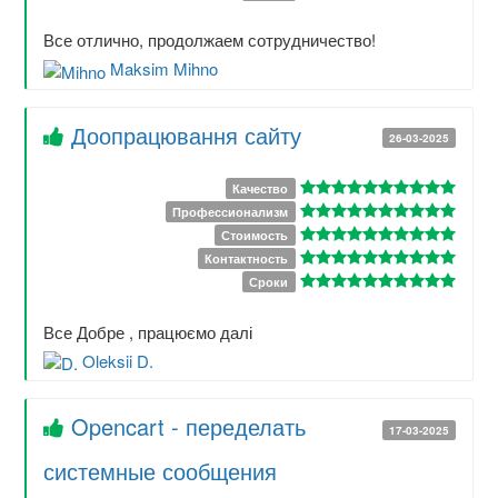
Все отлично, продолжаем сотрудничество!
Maksim Mihno
Доопрацювання сайту
26-03-2025
Качество
Профессионализм
Стоимость
Контактность
Сроки
Все Добре , працюємо далі
Oleksii D.
Opencart - переделать
17-03-2025
системные сообщения