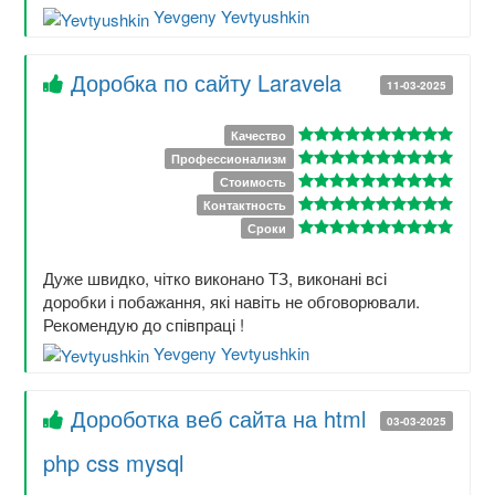
Yevgeny Yevtyushkin
Доробка по сайту Laravela
11-03-2025
Качество
Профессионализм
Стоимость
Контактность
Сроки
Дуже швидко, чітко виконано ТЗ, виконані всі
доробки і побажання, які навіть не обговорювали.
Рекомендую до співпраці !
Yevgeny Yevtyushkin
Дороботка веб сайта на html
03-03-2025
php css mysql