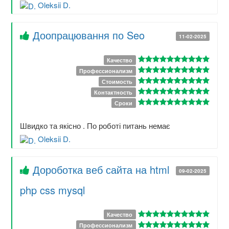
Oleksii D.
Доопрацювання по Seo
11-02-2025
Качество
Профессионализм
Стоимость
Контактность
Сроки
Швидко та якісно . По роботі питань немає
Oleksii D.
Дороботка веб сайта на html
09-02-2025
php css mysql
Качество
Профессионализм