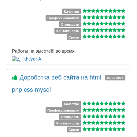
Качество
Профессионализм
Стоимость
Контактность
Сроки
Работы на высоте!!! во время
Ikhtiyor A.
Дороботка веб сайта на html
02-02-2025
php css mysql
Качество
Профессионализм
Стоимость
Контактность
Сроки