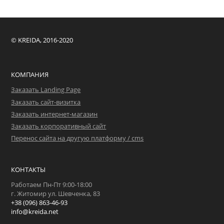
© KREIDA, 2016-2020
КОМПАНИЯ
Заказать Landing Page
Заказать сайт-визитка
Заказать интернет-магазин
Заказать корпоративный сайт
Перенос сайта на другую платформу / cms
КОНТАКТЫ
Работаем Пн-Пт 9:00-18:00
г. Житомир ул. Шевченка, 83
+38 (096) 863-46-93
info@kreida.net